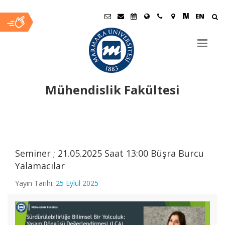
EN
Mühendislik Fakültesi
Ana
İçerik
Seminer ; 21.05.2025 Saat 13:00 Büşra Burcu
Yalamacılar
Yayın Tarihi:
25 Eylül 2025