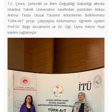
T.C. Çevre, Şehircilik ve İklim Değişikliği Bakanlığı altında
İstanbul Teknik Üniversitesi tarafından yürütülen Atıksu
Arıtma Tesisi Ulusal Tasarım Kriterlerinin Belirlenmesi
TÜRK-ArT proje çalıştayına bölümümüz öğretim üyeleri
Prof.Dr. Bilge Kocamemi ve Dr. Öğr. Üyesi Hatice Yeşil
katılım sağlamıştır.