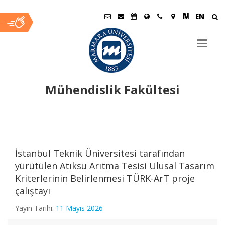
EN
Mühendislik Fakültesi
Ana
İçerik
İstanbul Teknik Üniversitesi tarafından
yürütülen Atıksu Arıtma Tesisi Ulusal Tasarım
Kriterlerinin Belirlenmesi TÜRK-ArT proje
çalıştayı
Yayın Tarihi:
11 Mayıs 2026